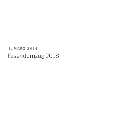
VERÖFFENTLICHT
1. MÄRZ 2018
AM
Fasendumzug 2018