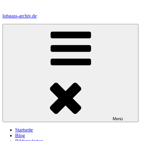
Zum
Inhalt
lohgass-archiv.de
springen
Menü
Startseite
Blog