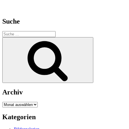
Suche
Suche
nach:
Suche
Archiv
Archiv
Kategorien